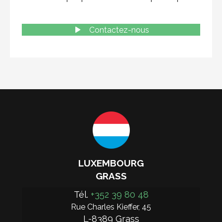
Contactez-nous
LUXEMBOURG
GRASS
Tél. 
+352 39 80 48
Rue Charles Kieffer, 45
L-8389 Grass