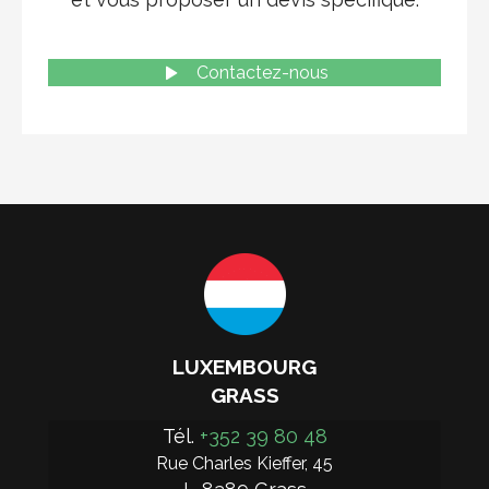
Contactez-nous
LUXEMBOURG
GRASS
Tél. 
+352 39 80 48
Rue Charles Kieffer, 45