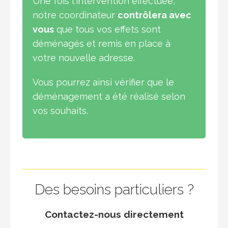
Une fois l'intervention effectuée,
notre coordinateur
contrôlera avec
vous
que tous vos effets sont
déménagés et remis en place à
votre nouvelle adresse.
Vous pourrez ainsi vérifier que le
déménagement a été réalisé selon
vos souhaits.
Des besoins particuliers ?
Contactez-nous directement