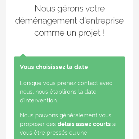
Nous gérons votre
déménagement d'entreprise
comme un projet !
Vous choisissez la date
Lorsque vous prenez contact avec
nous, nous établirons la date
d'intervention.
Nous pouvons généralement vous
proposer des
délais assez courts
si
vous être pressés ou une