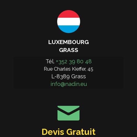
LUXEMBOURG
GRASS
Tél. 
+352 39 80 48
Rue Charles Kieffer, 45
L-8389 Grass
info@nadin.eu
Devis Gratuit